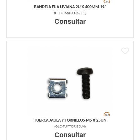
BANDEJA FIJA LIVIANA 2U X 400MM 19"
(
GLC-BAND-FIJA-002
)
Consultar
TUERCA JAULA Y TORNILLOS M5 X 25UN
(
GLC-TUYTOR-25UN
)
Consultar