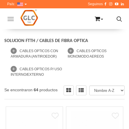
País:
Toggle navigation
SOLUCION FTTH
/
CABLES DE FIBRA OPTICA
CABLES OPTICOS CON
CABLES OPTICOS
ARMADURA (ANTIROEDOR)
MONOMODO AEREOS
CABLES OPTICOS P/ USO
INTERNO/EXTERNO
Se encontraron
64
productos