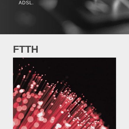
ADSL.
FTTH