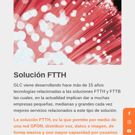
Solución FTTH
GLC viene desarrollando hace más de 15 años
tecnologías relacionadas a las soluciones FTTH y FTTB
las cuales, en la actualidad implican dar a muchas
empresas pequeñas, medianas y grandes cada vez
mejores servicios relacionados a este tipo de solución.
La solución FTTH, es la que permite por medio de
una red GPON, distribuir voz, datos e imagen, de
forma masiva y con mayor capacidad por usuarios