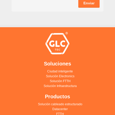
Enviar
Soluciones
Ciudad inteligente
Solución Electronics
Solución FTTH
Solución Infraestructura
Productos
Solución cableado estructurado
Datacenter
FTTH