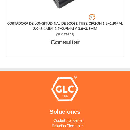
CORTADORA DE LONGITUDINAL DE LOOSE TUBE OPCION 1.5~1.9MM,
2.0~2.4MM, 2.5~2.9MM Y 3.0~3.3MM
(
GLC-TTG03
)
Consultar
Soluciones
Ciudad inteligente
Solución Electronics