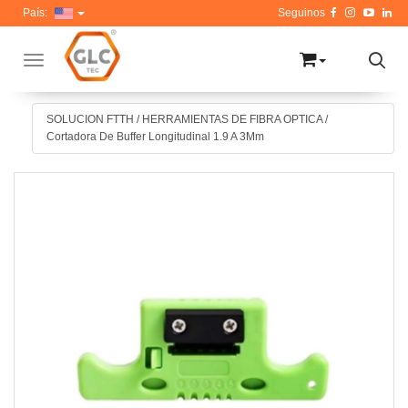
País:
Toggle navigation
SOLUCION FTTH
/
HERRAMIENTAS DE FIBRA OPTICA
/
Cortadora De Buffer Longitudinal 1.9 A 3Mm