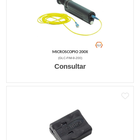
MICROSCOPIO 200X
(
GLC-FIM-9-200
)
Consultar