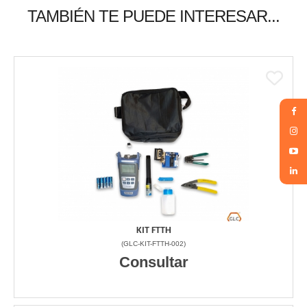
TAMBIÉN TE PUEDE INTERESAR...
KIT FTTH
(
GLC-KIT-FTTH-002
)
Consultar