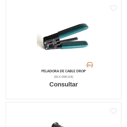
PELADORA DE CABLE DROP
(
GLC-GW-119
)
Consultar