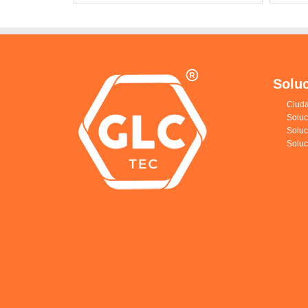
Solu
Ciuda
Soluc
Solu
Soluc