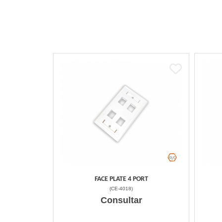
FACE PLATE 4 PORT
(
CE-4018
)
Consultar