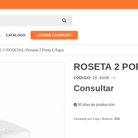
CATÁLOGO
¿DÓNDE COMPRAR?
E Y ROSETAS
/
Roseta 2 Ports C/Tapa
ROSETA 2 PO
CÓDIGO:
CE-4008 -->
Consultar
30 días de producción
Cantidad por Caja / Bobina:
250